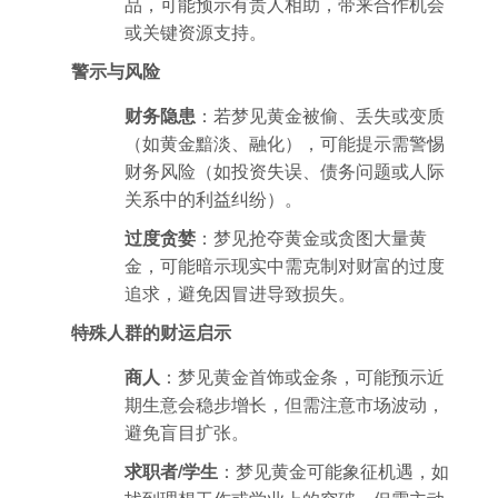
品，可能预示有贵人相助，带来合作机会
或关键资源支持。
警示与风险
财务隐患
：若梦见黄金被偷、丢失或变质
（如黄金黯淡、融化），可能提示需警惕
财务风险（如投资失误、债务问题或人际
关系中的利益纠纷）。
过度贪婪
：梦见抢夺黄金或贪图大量黄
金，可能暗示现实中需克制对财富的过度
追求，避免因冒进导致损失。
特殊人群的财运启示
商人
：梦见黄金首饰或金条，可能预示近
期生意会稳步增长，但需注意市场波动，
避免盲目扩张。
求职者/学生
：梦见黄金可能象征机遇，如