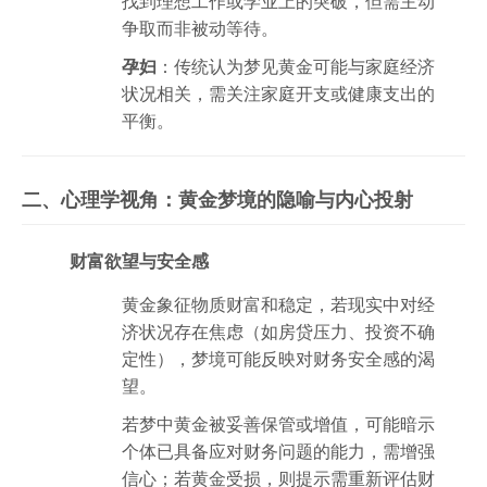
找到理想工作或学业上的突破，但需主动
争取而非被动等待。
孕妇
：传统认为梦见黄金可能与家庭经济
状况相关，需关注家庭开支或健康支出的
平衡。
二、心理学视角：黄金梦境的隐喻与内心投射
财富欲望与安全感
黄金象征物质财富和稳定，若现实中对经
济状况存在焦虑（如房贷压力、投资不确
定性），梦境可能反映对财务安全感的渴
望。
若梦中黄金被妥善保管或增值，可能暗示
个体已具备应对财务问题的能力，需增强
信心；若黄金受损，则提示需重新评估财