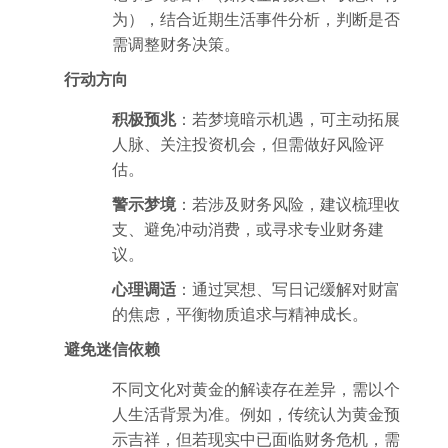
为），结合近期生活事件分析，判断是否
需调整财务决策。
行动方向
积极预兆
：若梦境暗示机遇，可主动拓展
人脉、关注投资机会，但需做好风险评
估。
警示梦境
：若涉及财务风险，建议梳理收
支、避免冲动消费，或寻求专业财务建
议。
心理调适
：通过冥想、写日记缓解对财富
的焦虑，平衡物质追求与精神成长。
避免迷信依赖
不同文化对黄金的解读存在差异，需以个
人生活背景为准。例如，传统认为黄金预
示吉祥，但若现实中已面临财务危机，需