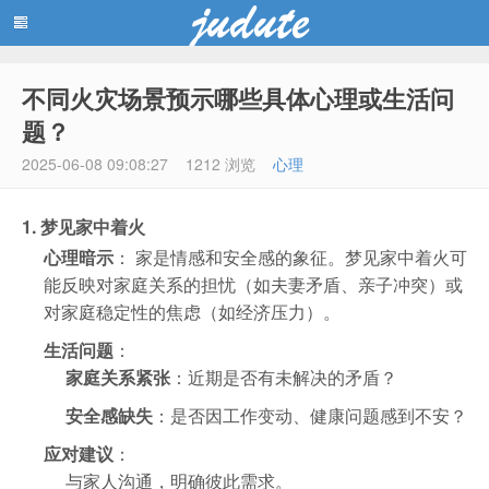
不同火灾场景预示哪些具体心理或生活问
蓝黑博客主题
题？
2025-06-08 09:08:27
1212 浏览
心理
1. 梦见家中着火
心理暗示
： 家是情感和安全感的象征。梦见家中着火可
能反映对家庭关系的担忧（如夫妻矛盾、亲子冲突）或
对家庭稳定性的焦虑（如经济压力）。
生活问题
：
家庭关系紧张
：近期是否有未解决的矛盾？
安全感缺失
：是否因工作变动、健康问题感到不安？
应对建议
：
与家人沟通，明确彼此需求。