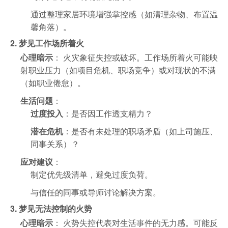
通过整理家居环境增强掌控感（如清理杂物、布置温
馨角落）。
2. 梦见工作场所着火
心理暗示
： 火灾象征失控或破坏。工作场所着火可能映
射职业压力（如项目危机、职场竞争）或对现状的不满
（如职业倦怠）。
生活问题
：
过度投入
：是否因工作透支精力？
潜在危机
：是否有未处理的职场矛盾（如上司施压、
同事关系）？
应对建议
：
制定优先级清单，避免过度负荷。
与信任的同事或导师讨论解决方案。
3. 梦见无法控制的火势
心理暗示
： 火势失控代表对生活事件的无力感。可能反