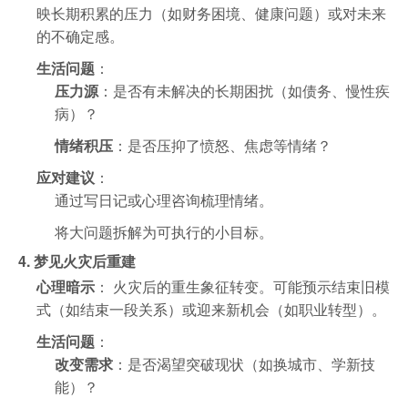
映长期积累的压力（如财务困境、健康问题）或对未来
的不确定感。
生活问题
：
压力源
：是否有未解决的长期困扰（如债务、慢性疾
病）？
情绪积压
：是否压抑了愤怒、焦虑等情绪？
应对建议
：
通过写日记或心理咨询梳理情绪。
将大问题拆解为可执行的小目标。
4. 梦见火灾后重建
心理暗示
： 火灾后的重生象征转变。可能预示结束旧模
式（如结束一段关系）或迎来新机会（如职业转型）。
生活问题
：
改变需求
：是否渴望突破现状（如换城市、学新技
能）？