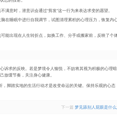
不满意时，潜意识会通过“剪发”这一行为来表达求变的愿望。
大脑在睡眠中进行自我调节，试图清理累积的心理压力，恢复内
也可能出现在人生转折点，如换工作、分手或搬家前，反映了个
心诉求的反映。若是梦境令人愉悦，不妨将其视为积极的心理暗
己放缓节奏，关注身心健康。
解析，脚踏实地的生活行动才是改变命运的关键。保持乐观的心态
下一篇
梦见舔别人屁眼是什么