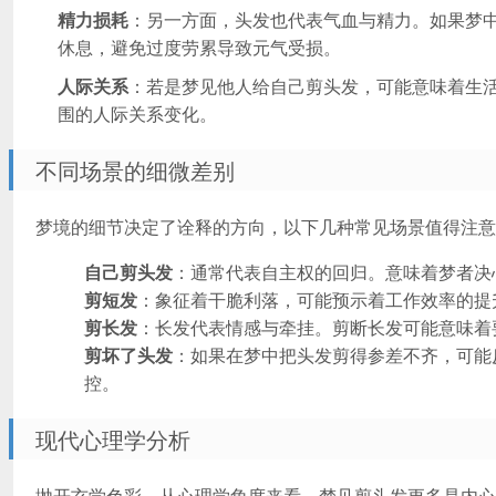
精力损耗
：另一方面，头发也代表气血与精力。如果梦
休息，避免过度劳累导致元气受损。
人际关系
：若是梦见他人给自己剪头发，可能意味着生
围的人际关系变化。
不同场景的细微差别
梦境的细节决定了诠释的方向，以下几种常见场景值得注意
自己剪头发
：通常代表自主权的回归。意味着梦者决
剪短发
：象征着干脆利落，可能预示着工作效率的提
剪长发
：长发代表情感与牵挂。剪断长发可能意味着
剪坏了头发
：如果在梦中把头发剪得参差不齐，可能
控。
现代心理学分析
抛开玄学色彩，从心理学角度来看，梦见剪头发更多是内心