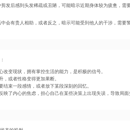
中剪发后感到头发稀疏或丑陋，可能暗示近期身体较为疲惫，需
活中会有贵人相助，或者反之，暗示可能受到他人的干涉，需要
：
心改变现状，拥有掌控生活的能力，是积极的信号。
升，或者性格变得更加果断。
要结束一段感情，或者放下某段深刻的回忆。
反映了内心的焦虑，担心自己在某些决策上出现失误，导致局面
状态的投射。