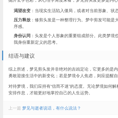
渴望改变
：当现实生活陷入僵局，或者对当前形象、状态
压力释放
：修剪头发是一种整理行为。梦中剪发可能是
序感。
身份认同
：头发是个人形象的重要组成部分。此类梦境
我身份重新定义的思考。
结语与建议
综上所述，梦见剪头发并非绝对的吉凶定论，它更多的是内
勇敢迎接生活中的新变化；若是梦境令人焦虑，则应提醒自
对待梦境，我们应持有“信而不迷”的态度。无论梦境如何
安排作息，才能更好地掌控自己的人生运势。
上一篇
梦见与逝者说话，有什么说法？