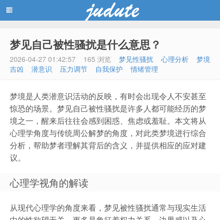
梦见自己被性骚扰是什么意思？
蓝黑博客主题
2026-04-27 01:42:57
165 浏览
梦见性骚扰
心理分析
梦境
吉凶
潜意识
压力调节
自我保护
情绪管理
梦境是人类潜意识活动的反映，有时会出现令人不安甚至
惊恐的场景。梦见自己被性骚扰是许多人都可能经历的梦
境之一，醒来后往往会感到困惑、焦虑或羞耻。本文将从
心理学角度与传统周公解梦的角度，对此类梦境进行综合
分析，帮助梦者理解其背后的含义，并提供相应的应对建
议。
心理学视角的解读
从现代心理学的角度来看，梦见被性骚扰通常与现实生活
中的性欲望无关，更多是象征着权力关系、边界感以及心