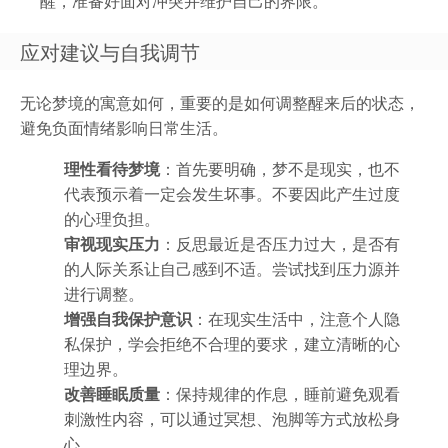
醒，准备好面对冲突并维护自己的界限。
应对建议与自我调节
无论梦境的寓意如何，重要的是如何调整醒来后的状态，
避免负面情绪影响日常生活。
理性看待梦境
：首先要明确，梦不是现实，也不
代表预示着一定会发生坏事。不要因此产生过度
的心理负担。
审视现实压力
：反思最近是否压力过大，是否有
的人际关系让自己感到不适。尝试找到压力源并
进行调整。
增强自我保护意识
：在现实生活中，注意个人隐
私保护，学会拒绝不合理的要求，建立清晰的心
理边界。
改善睡眠质量
：保持规律的作息，睡前避免观看
刺激性内容，可以通过冥想、泡脚等方式放松身
心。