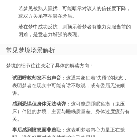
若梦见被熟人骚扰，可能暗示对该人的信任度下降，
或双方关系存在潜在矛盾。
若在梦中成功反抗，则预示着梦者有能力克服当前的
困难，是意志力增强的表现。
常见梦境场景解析
梦境的细节往往决定了具体的解读方向：
试图呼救却发不出声音
：这通常象征着“失语”的状态，
表明梦者在现实中可能有话不敢说，或有委屈无法倾
诉。
感到恐惧但身体无法动弹
：这可能是睡眠瘫痪（鬼压
床）伴随的梦境，主要与睡眠质量差、身体过度疲劳有
关。
事后感到愤怒而非羞耻
：这表明梦者内心力量正在觉