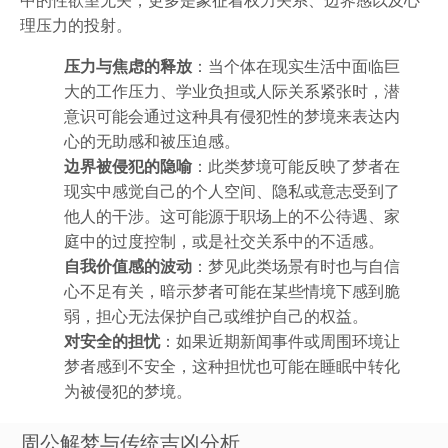
理压力的投射。
压力与焦虑的释放
：当个体在现实生活中面临巨
大的工作压力、学业负担或人际关系紧张时，潜
意识可能会通过这种具有侵犯性的梦境来表达内
心的无助感和被压迫感。
边界被侵犯的隐喻
：此类梦境可能反映了梦者在
现实中感觉自己的个人空间、隐私或意志受到了
他人的干涉。这可能源于职场上的不公待遇、家
庭中的过度控制，或是社交关系中的不适感。
自我价值感的波动
：梦见此类场景有时也与自信
心不足有关，暗示梦者可能在某些情境下感到脆
弱，担心无法保护自己或维护自己的权益。
对安全的担忧
：如果近期新闻事件或周围环境让
梦者感到不安全，这种担忧也可能在睡眠中转化
为被侵犯的梦境。
周公解梦与传统吉凶分析