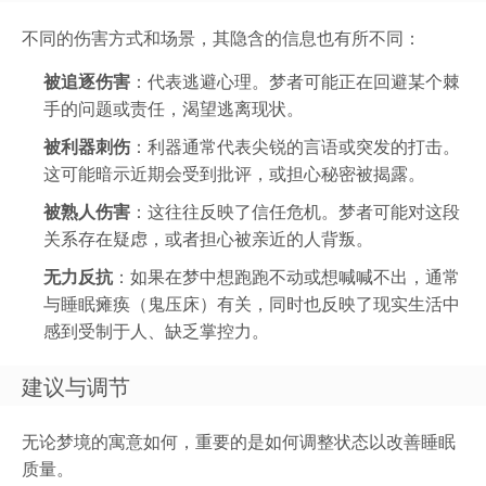
不同的伤害方式和场景，其隐含的信息也有所不同：
被追逐伤害
：代表逃避心理。梦者可能正在回避某个棘
手的问题或责任，渴望逃离现状。
被利器刺伤
：利器通常代表尖锐的言语或突发的打击。
这可能暗示近期会受到批评，或担心秘密被揭露。
被熟人伤害
：这往往反映了信任危机。梦者可能对这段
关系存在疑虑，或者担心被亲近的人背叛。
无力反抗
：如果在梦中想跑跑不动或想喊喊不出，通常
与睡眠瘫痪（鬼压床）有关，同时也反映了现实生活中
感到受制于人、缺乏掌控力。
建议与调节
无论梦境的寓意如何，重要的是如何调整状态以改善睡眠
质量。