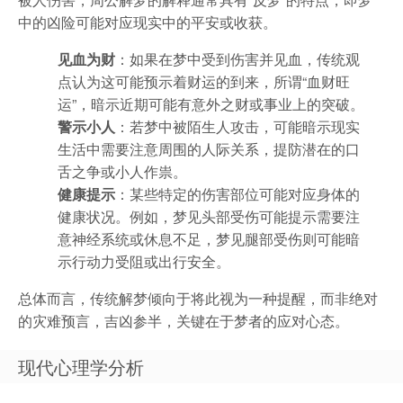
中的凶险可能对应现实中的平安或收获。
见血为财
：如果在梦中受到伤害并见血，传统观
点认为这可能预示着财运的到来，所谓“血财旺
运”，暗示近期可能有意外之财或事业上的突破。
警示小人
：若梦中被陌生人攻击，可能暗示现实
生活中需要注意周围的人际关系，提防潜在的口
舌之争或小人作祟。
健康提示
：某些特定的伤害部位可能对应身体的
健康状况。例如，梦见头部受伤可能提示需要注
意神经系统或休息不足，梦见腿部受伤则可能暗
示行动力受阻或出行安全。
总体而言，传统解梦倾向于将此视为一种提醒，而非绝对
的灾难预言，吉凶参半，关键在于梦者的应对心态。
现代心理学分析