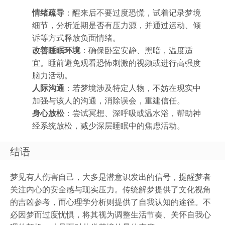
情绪疏导
：醒来后不要过度恐慌，试着记录梦境
细节，分析近期是否有压力源，并通过运动、倾
诉等方式释放负面情绪。
改善睡眠环境
：确保卧室安静、黑暗，温度适
宜。睡前避免观看恐怖刺激的视频或进行高强度
脑力活动。
人际沟通
：若梦境涉及特定人物，不妨在现实中
加强与该人的沟通，消除误会，重建信任。
身心放松
：尝试冥想、深呼吸或温水浴，帮助神
经系统放松，减少深层睡眠中的焦虑活动。
结语
梦见有人伤害自己，大多是潜意识发出的信号，提醒梦者
关注内心的安全感与现实压力。传统解梦提供了文化视角
的吉凶参考，而心理学分析则提供了自我认知的途径。不
必因梦而过度忧惧，将其视为调整生活节奏、关怀自我心