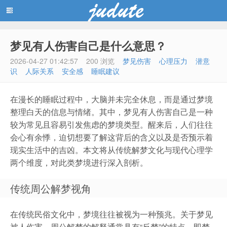
梦见有人伤害自己是什么意思？
蓝黑博客主题
2026-04-27 01:42:57
200 浏览
梦见伤害
心理压力
潜意
识
人际关系
安全感
睡眠建议
在漫长的睡眠过程中，大脑并未完全休息，而是通过梦境
整理白天的信息与情绪。其中，梦见有人伤害自己是一种
较为常见且容易引发焦虑的梦境类型。醒来后，人们往往
会心有余悸，迫切想要了解这背后的含义以及是否预示着
现实生活中的吉凶。本文将从传统解梦文化与现代心理学
两个维度，对此类梦境进行深入剖析。
传统周公解梦视角
在传统民俗文化中，梦境往往被视为一种预兆。关于梦见
被人伤害，周公解梦的解释通常具有“反梦”的特点，即梦